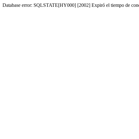
Database error: SQLSTATE[HY000] [2002] Expiró el tiempo de con