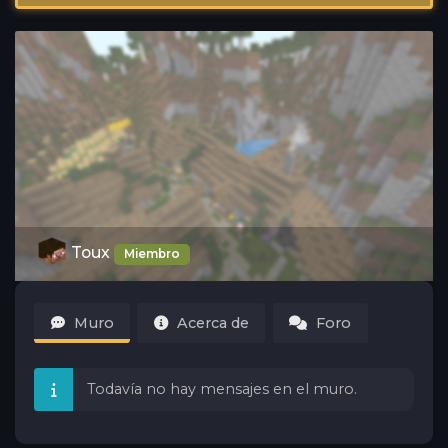
Toux
Miembro
Muro
Acerca de
Foro
Todavía no hay mensajes en el muro.