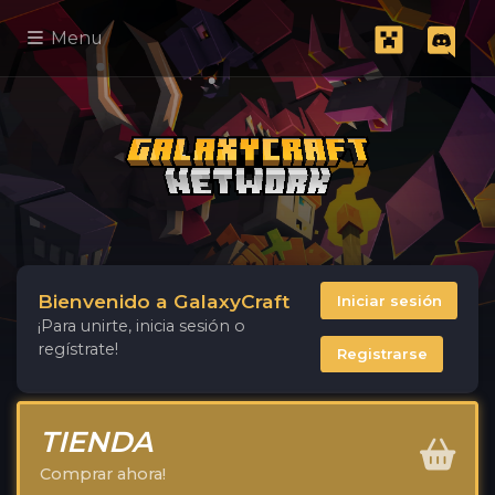
Menu
Bienvenido a GalaxyCraft
Iniciar sesión
¡Para unirte, inicia sesión o
regístrate!
Registrarse
TIENDA
Comprar ahora!