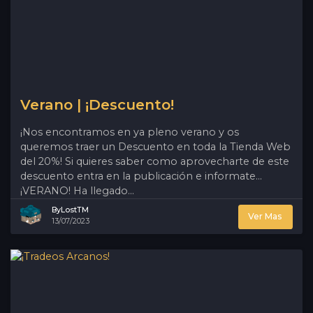
Verano | ¡Descuento!
¡Nos encontramos en ya pleno verano y os
queremos traer un Descuento en toda la Tienda Web
del 20%! Si quieres saber como aprovecharte de este
descuento entra en la publicación e informate...
¡VERANO! Ha llegado...
ByLostTM
Ver Mas
13/07/2023