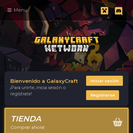
Menu
Bienvenido a GalaxyCraft
Iniciar sesión
¡Para unirte, inicia sesión o
regístrate!
Registrarse
TIENDA
Comprar ahora!