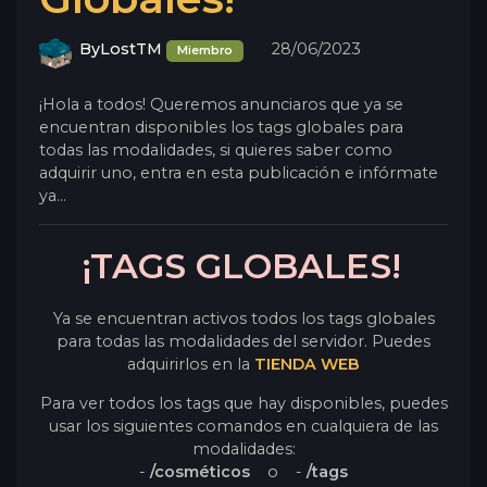
ByLostTM
28/06/2023
Miembro
¡Hola a todos! Queremos anunciaros que ya se
encuentran disponibles los tags globales para
todas las modalidades, si quieres saber como
adquirir uno, entra en esta publicación e infórmate
ya...
¡TAGS GLOBALES!
Ya se encuentran activos todos los tags globales
para todas las modalidades del servidor. Puedes
adquirirlos en la
TIENDA WEB
Para ver todos los tags que hay disponibles, puedes
usar los siguientes comandos en cualquiera de las
modalidades:
-
/cosméticos
o -
/tags