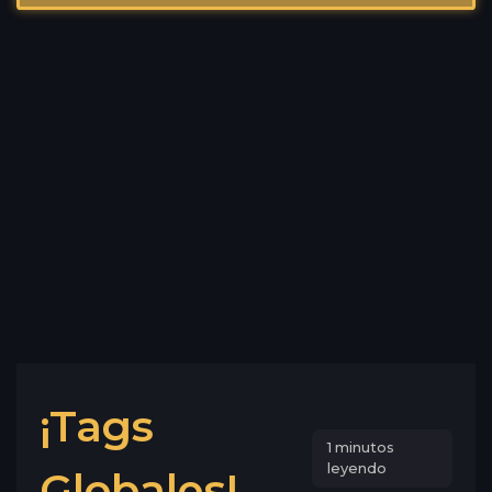
¡Tags
1 minutos
leyendo
Globales!